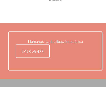
Llámanos, cada situación es única
691 065 433