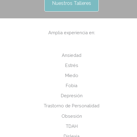
Nuestros Talleres
Amplia experiencia en:
Ansiedad
Estrés
Miedo
Fobia
Depresión
Trastorno de Personalidad
Obsesión
TDAH
Dislexia