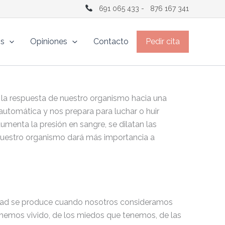
691 065 433
-
876 167 341
os
Opiniones
Contacto
Pedir cita
la respuesta de nuestro organismo hacia una
tomática y nos prepara para luchar o huir
enta la presión en sangre, se dilatan las
e nuestro organismo dará más importancia a
edad se produce cuando nosotros consideramos
hemos vivido, de los miedos que tenemos, de las