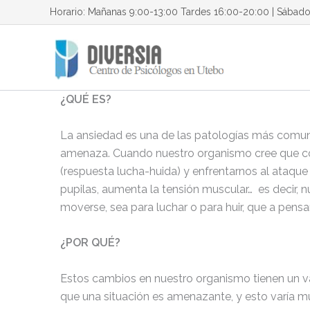
Ir
Horario: Mañanas 9:00-13:00 Tardes 16:00-20:00 | Sábad
al
contenido
¿QUÉ ES?
La ansiedad es una de las patologías más comun
amenaza. Cuando nuestro organismo cree que co
(respuesta lucha-huida) y enfrentarnos al ataqu
pupilas, aumenta la tensión muscular… es decir, 
moverse, sea para luchar o para huir, que a pensa
¿POR QUÉ?
Estos cambios en nuestro organismo tienen un v
que una situación es amenazante, y esto varía 