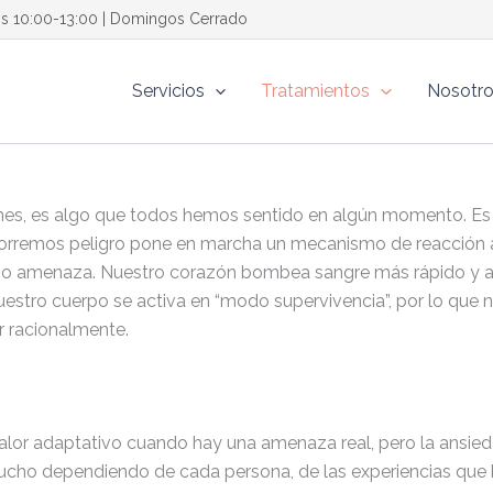
os 10:00-13:00 | Domingos Cerrado
Servicios
Tratamientos
Nosotr
es, es algo que todos hemos sentido en algún momento. Es 
rremos peligro pone en marcha un mecanismo de reacción au
e o amenaza. Nuestro corazón bombea sangre más rápido y aum
nuestro cuerpo se activa en “modo supervivencia”, por lo qu
r racionalmente.
alor adaptativo cuando hay una amenaza real, pero la ansi
mucho dependiendo de cada persona, de las experiencias que 