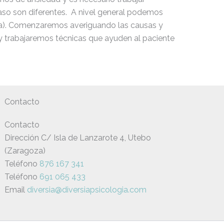
caso son diferentes. A nivel general podemos
alta). Comenzaremos averiguando las causas y
 y trabajaremos técnicas que ayuden al paciente
Contacto
Contacto
Dirección C/ Isla de Lanzarote 4, Utebo
(Zaragoza)
Teléfono
876 167 341
Teléfono
691 065 433
Email
diversia@diversiapsicologia.com