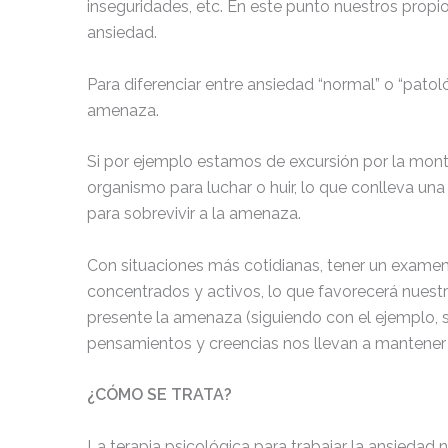
inseguridades, etc. En este punto nuestros propi
ansiedad.
Para diferenciar entre ansiedad “normal” o “patol
amenaza.
Si por ejemplo estamos de excursión por la mont
organismo para luchar o huir, lo que conlleva un
para sobrevivir a la amenaza.
Con situaciones más cotidianas, tener un examen
concentrados y activos, lo que favorecerá nuest
presente la amenaza (siguiendo con el ejemplo, s
pensamientos y creencias nos llevan a mantener 
¿CÓMO SE TRATA?
La terapia psicológica para trabajar la ansiedad 