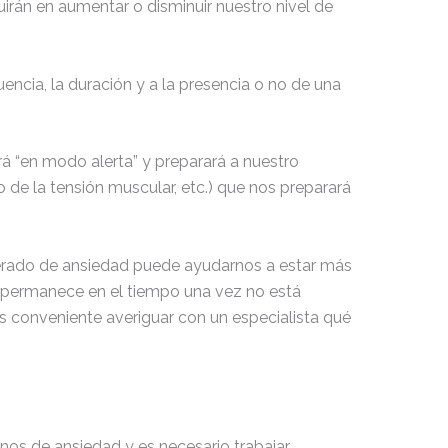
irán en aumentar o disminuir nuestro nivel de
uencia, la duración y a la presencia o no de una
á “en modo alerta” y preparará a nuestro
 de la tensión muscular, etc.) que nos preparará
oderado de ansiedad puede ayudarnos a estar más
o permanece en el tiempo una vez no está
s conveniente averiguar con un especialista qué
rnos de ansiedad y es necesario trabajar