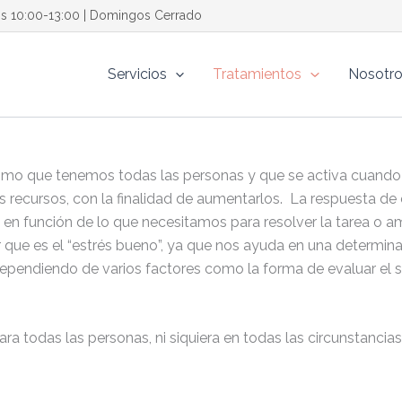
os 10:00-13:00 | Domingos Cerrado
Servicios
Tratamientos
Nosotr
mo que tenemos todas las personas y que se activa cuando 
recursos, con la finalidad de aumentarlos. La respuesta de e
a en función de lo que necesitamos para resolver la tarea o 
que es el “estrés bueno”, ya que nos ayuda en una determinad
dependiendo de varios factores como la forma de evaluar el s
ra todas las personas, ni siquiera en todas las circunstanci