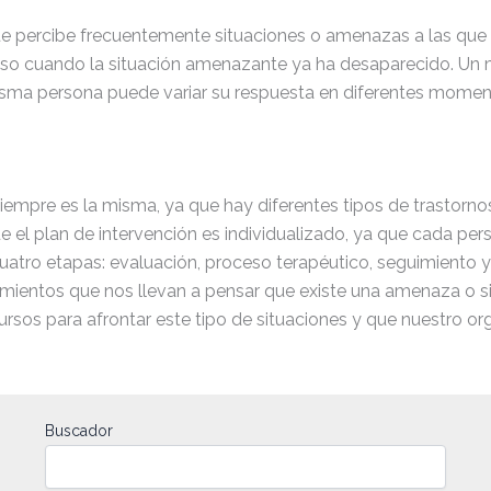
ue percibe frecuentemente situaciones o amenazas a las que
uso cuando la situación amenazante ya ha desaparecido. Un 
misma persona puede variar su respuesta en diferentes momen
 siempre es la misma, ya que hay diferentes tipos de trastorno
e el plan de intervención es individualizado, ya que cada per
cuatro etapas: evaluación, proceso terapéutico, seguimiento 
amientos que nos llevan a pensar que existe una amenaza o si
sos para afrontar este tipo de situaciones y que nuestro or
Buscador