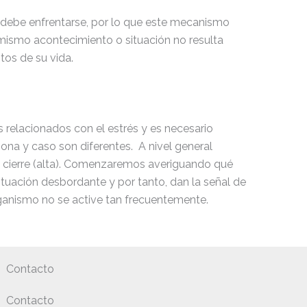
 debe enfrentarse, por lo que este mecanismo
mismo acontecimiento o situación no resulta
tos de su vida.
s relacionados con el estrés y es necesario
sona y caso son diferentes. A nivel general
y cierre (alta). Comenzaremos averiguando qué
tuación desbordante y por tanto, dan la señal de
ganismo no se active tan frecuentemente.
Contacto
Contacto