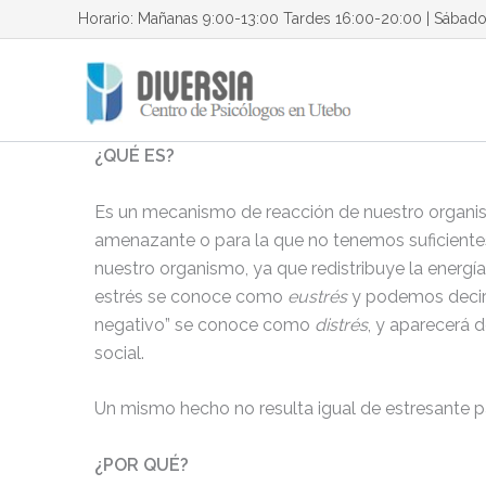
Ir
Horario: Mañanas 9:00-13:00 Tardes 16:00-20:00 | Sábad
al
contenido
¿QUÉ ES?
Es un mecanismo de reacción de nuestro organis
amenazante o para la que no tenemos suficientes 
nuestro organismo, ya que redistribuye la energí
estrés se conoce como
eustrés
y podemos decir 
negativo” se conoce como
distrés
, y aparecerá 
social.
Un mismo hecho no resulta igual de estresante pa
¿POR QUÉ?